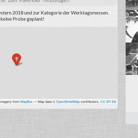
stern 2018 und zur Kategorie der Werktagsmessen.
t keine Probe geplant!
 Imagery from
MapBox
— Map data ©
OpenStreetMap
contributors,
CC-BY-SA