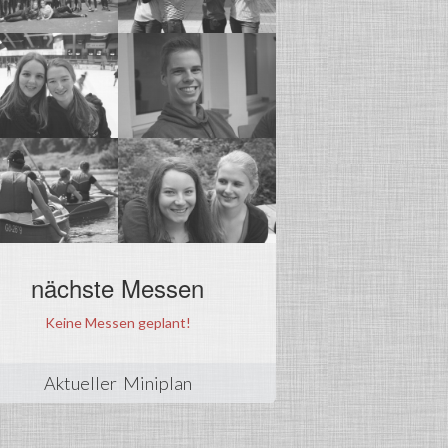
nächste Messen
Keine Messen geplant!
Aktueller Miniplan