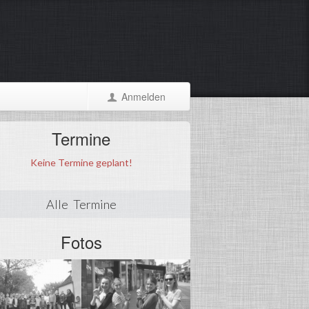
Anmelden
Termine
Keine Termine geplant!
Alle Termine
Fotos