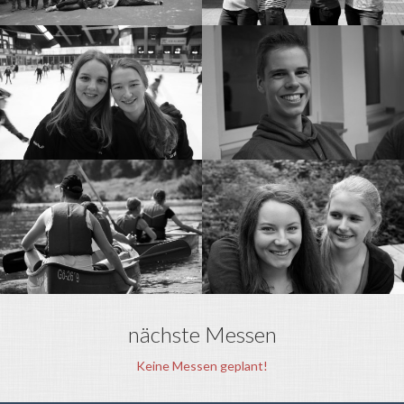
nächste Messen
Keine Messen geplant!