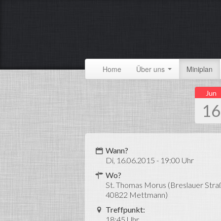
Home
Über uns
Miniplan
Jun
16
Wann?
Di, 16.06.2015 - 19:00 Uhr
Wo?
St. Thomas Morus (Breslauer Stra
40822 Mettmann)
Treffpunkt:
18:45 Uhr