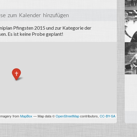
se zum Kalender hinzufügen
iplan Pfingsten 2015 und zur Kategorie der
. Es ist keine Probe geplant!
 Imagery from
MapBox
— Map data ©
OpenStreetMap
contributors,
CC-BY-SA