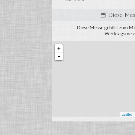
Diese Mes
Diese Messe gehört zum Min
Werktagsmessen
+
-
Leaflet
|