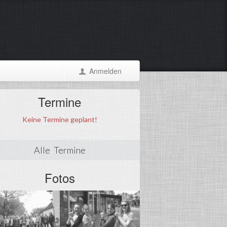
Anmelden
Termine
Keine Termine geplant!
Alle Termine
Fotos