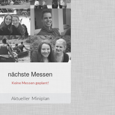
nächste Messen
Keine Messen geplant!
Aktueller Miniplan