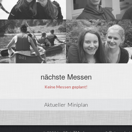
nächste Messen
Keine Messen geplant!
Aktueller Miniplan