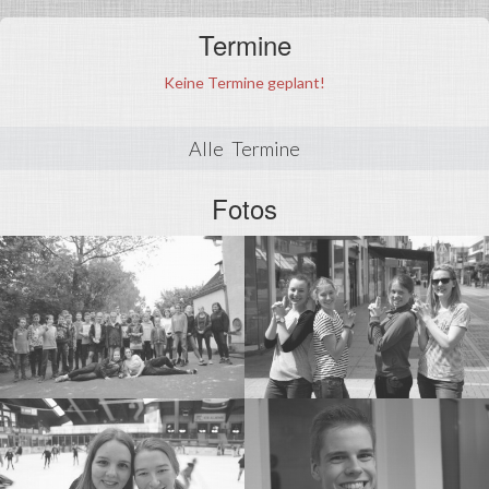
Termine
Keine Termine geplant!
Alle Termine
Fotos