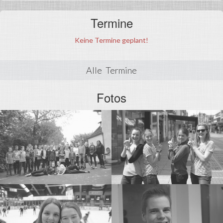
Termine
Keine Termine geplant!
Alle Termine
Fotos