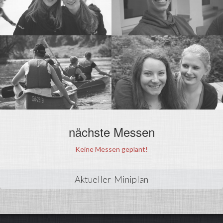
nächste Messen
Keine Messen geplant!
Aktueller Miniplan