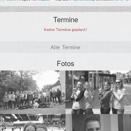
Termine
Keine Termine geplant!
Alle Termine
Fotos