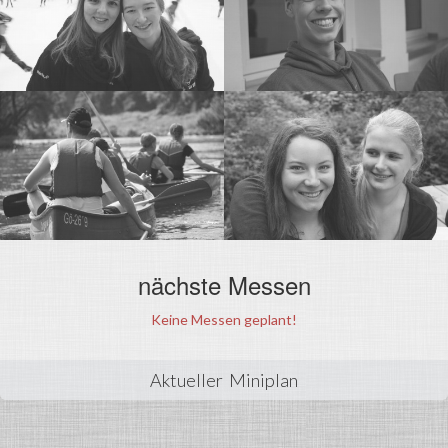
nächste Messen
Keine Messen geplant!
Aktueller Miniplan