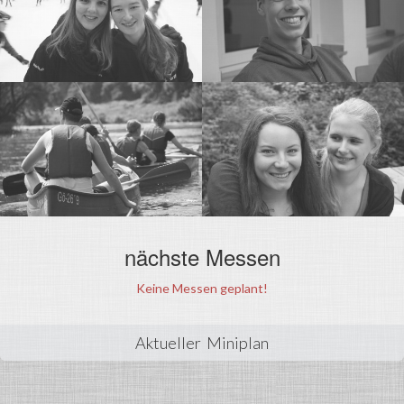
nächste Messen
Keine Messen geplant!
Aktueller Miniplan