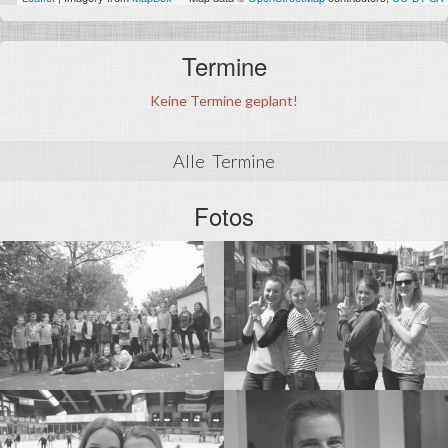
Termine
Keine Termine geplant!
Alle Termine
Fotos